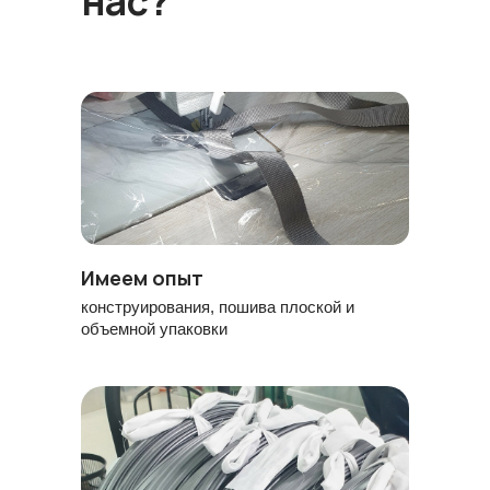
нас?
Пошив упаковки из ПВХ и спанбонда
Имеем опыт
конструирования, пошива плоской и
объемной упаковки