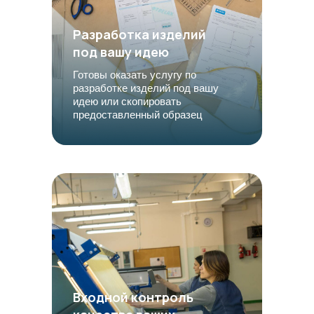
Разработка изделий
под вашу идею
Готовы оказать услугу по
разработке изделий под вашу
идею или скопировать
предоставленный образец
Входной контроль