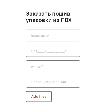
Заказать пошив
упаковки из ПВХ
Add files