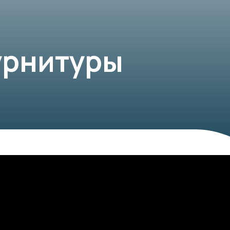
урнитуры